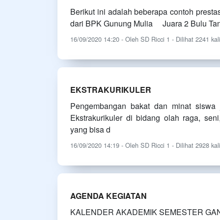
Berikut ini adalah beberapa contoh prest
dari BPK Gunung Mulia Juara 2 Bulu Ta
16/09/2020 14:20 - Oleh SD Ricci 1 - Dilihat 2241 kal
EKSTRAKURIKULER
Pengembangan bakat dan minat siswa j
Ekstrakurikuler di bidang olah raga, sen
yang bisa d
16/09/2020 14:19 - Oleh SD Ricci 1 - Dilihat 2928 kal
AGENDA KEGIATAN
KALENDER AKADEMIK SEMESTER GA