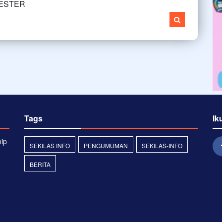
MESTER
i
Tags
Ik
hip
SEKILAS INFO
PENGUMUMAN
SEKILAS-INFO
BERITA