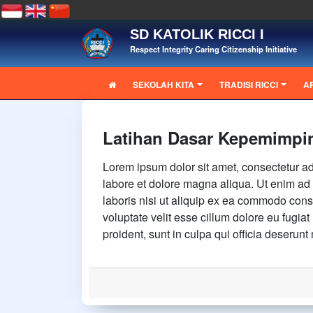
SD KATOLIK RICCI I
Respect Integrity Caring Citizenship Initiative
SEKOLAH KITA
TRADISI RICCI
A
Latihan Dasar Kepemimpi
Lorem ipsum dolor sit amet, consectetur adi
labore et dolore magna aliqua. Ut enim ad
laboris nisi ut aliquip ex ea commodo conse
voluptate velit esse cillum dolore eu fugiat
proident, sunt in culpa qui officia deserunt