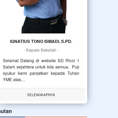
IGNATIUS TONO ISMADI, S.PD.
- Kepala Sekolah -
Selamat Datang di website SD Ricci 1
Salam sejahtera untuk kita semua, Puji
syukur kami panjatkan kepada Tuhan
YME atas…
SELENGKAPNYA
autan