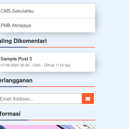
CMS Sekolahku
PMB Atmajaya
aling Dikomentari
Sample Post 3
07/05/2020 05:09 - Oleh - Dilihat 1716 kali
erlangganan
nformasi